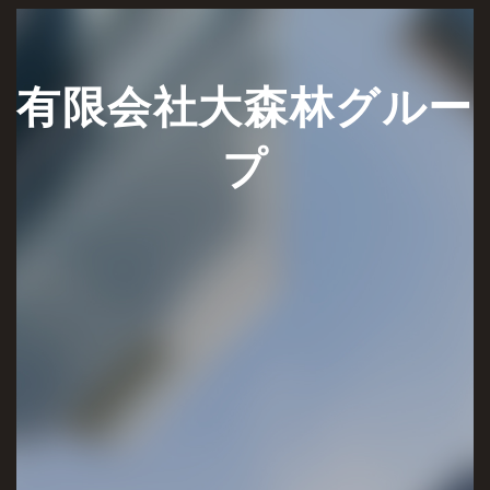
有限会社大森林グルー
プ