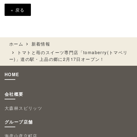
«
戻る
ホーム
新着情報
トマトと苺のスイーツ専門店「tomaberry(トマベリ
ー)」道の駅・上品の郷に2月17日オープン！
HOME
会社概要
大森林スピリッツ
グループ店舗
海彦山彦立町店