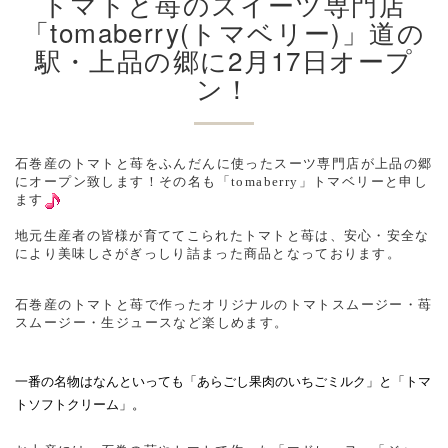
トマトと苺のスイーツ専門店
「tomaberry(トマベリー)」道の
駅・上品の郷に2月17日オープ
ン！
石巻産のトマトと苺をふんだんに使ったスーツ専門店が上品の郷
にオープン致します！その名も「tomaberry」トマベリーと申し
ます
地元生産者の皆様が育ててこられたトマトと苺は、安心・安全な
により美味しさがぎっしり詰まった商品となっております。
石巻産のトマトと苺で作ったオリジナルのトマトスムージー・苺
スムージー・生ジュースなど楽しめます。
一番の名物はなんといっても「あらごし果肉のいちごミルク」と「トマ
トソフトクリーム」。