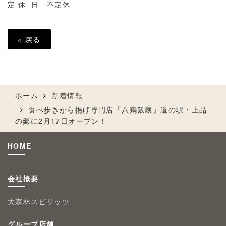
定 休 日 不定休
«
戻る
ホーム
新着情報
食べ歩きから揚げ専門店「八鶏飯蔵」道の駅・上品
の郷に2月17日オープン！
HOME
会社概要
大森林スピリッツ
グループ店舗