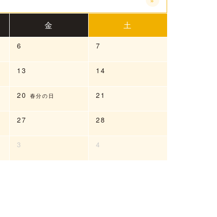
»
金
土
6
7
13
14
20
21
春分の日
27
28
3
4