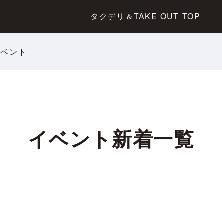
タクデリ＆TAKE OUT TOP
イベント
イベント新着一覧