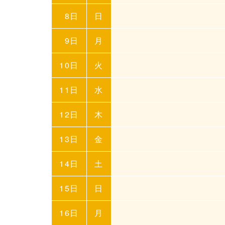
8日
日
9日
月
10日
火
11日
水
12日
木
13日
金
14日
土
15日
日
16日
月