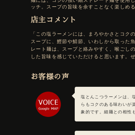
ッチ。スープの旨味を余すことなく楽しめ
店主コメント
「この塩ラーメンには、まろやかさとコクの
スープに、鰹節や鯖節、いわしから取った
レート麺は、スープと絡みやすく、喉ごし
した旨味を感じていただけると思います。
お客様の声
塩とんこつラーメンは、
らもコクのある味わいが
象的です。細麺との相性