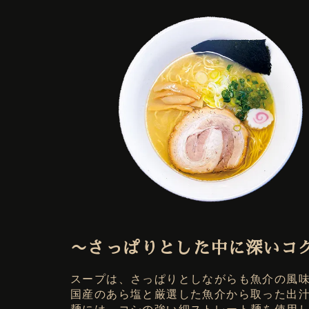
〜さっぱりとした中に深いコ
スープは、さっぱりとしながらも魚介の風
国産のあら塩と厳選した魚介から取った出
麺には、コシの強い細ストレート麺を使用