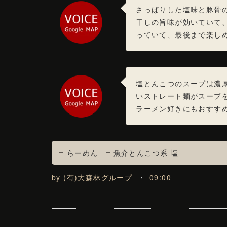
さっぱりした塩味と豚骨
干しの旨味が効いていて
っていて、最後まで楽し
塩とんこつのスープは濃
いストレート麺がスープ
ラーメン好きにもおすす
らーめん
魚介とんこつ系 塩
by
(有)大森林グループ
09:00