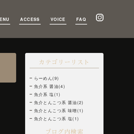
ENU
ACCESS
VOICE
FAQ
カテゴリーリスト
らーめん(9)
魚介系 醤油(4)
魚介系 塩(1)
魚介とんこつ系 醤油(2)
魚介とんこつ系 味噌(1)
魚介とんこつ系 塩(1)
ブログ内検索