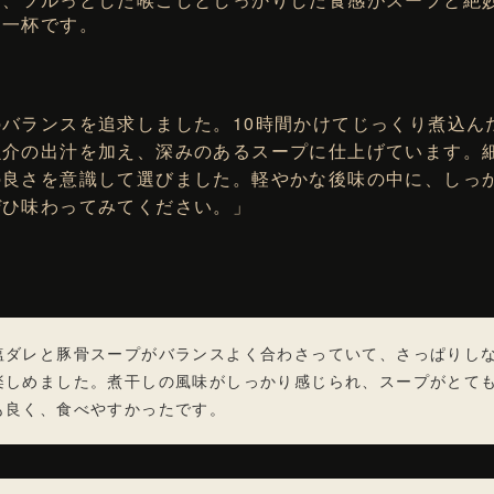
る一杯です。
バランスを追求しました。10時間かけてじっくり煮込ん
魚介の出汁を加え、深みのあるスープに仕上げています。
の良さを意識して選びました。軽やかな後味の中に、しっ
ぜひ味わってみてください。」
塩ダレと豚骨スープがバランスよく合わさっていて、さっぱりし
楽しめました。煮干しの風味がしっかり感じられ、スープがとて
も良く、食べやすかったです。