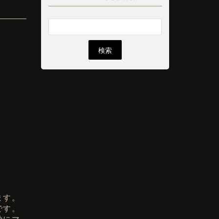
ます。
です。
妙にマ