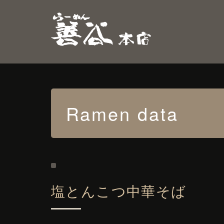
Ramen data
塩とんこつ中華そば