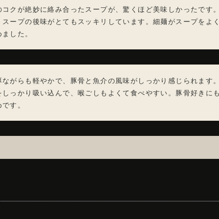
のコクが絶妙に絡み合ったスープが、驚くほど美味しかったです
、スープの後味がとてもスッキリしています。細麺がスープをよ
めました。
厚ながらも軽やかで、豚骨と魚介の風味がしっかり感じられます
をしっかり吸い込んで、喉ごしもよくて食べやすい。豚骨好きに
めです。