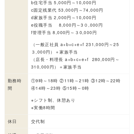
b住宅手当 5,000円～10,000円
c固定残業代 53,000円～74,000円
d家族手当 2,000円～10,000円
e役職手当 8,000円～3０,000円
f管理手当 8,000円～３0,000円
（一般正社員 a+b+c+e+f 231,000円～25
３,000円）＋家族手当
（店長・料理長 a+b+c+e+f 280,000円～
310,000円）＋家族手当
勤務時
①9時～18時 ②11時～21時 ③12時～22時
間
④14時～23時 ⑤15時～0時
※シフト制、休憩あり
※実働8時間
休日
交代制