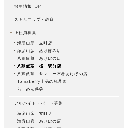
採用情報TOP
スキルアップ・教育
正社員募集
海彦山彦 立町店
海彦山彦 あけぼの店
八鶏飯蔵 あけぼの店
八鶏飯蔵 極 駅前店
八鶏飯蔵 サンエー石巻あけぼの店
Tomaberry上品の郷農園
らーめん善谷
アルバイト・パート募集
海彦山彦 立町店
海彦山彦 あけぼの店