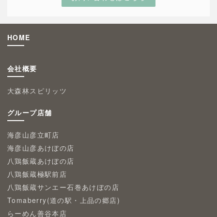
HOME
会社概要
大森林スピリッツ
グループ店舗
海彦山彦立町店
海彦山彦あけぼの店
八鶏飯蔵あけぼの店
八鶏飯蔵極駅前店
八鶏飯蔵サンエー石巻あけぼの店
Tomaberry(道の駅・上品の郷店)
らーめん善谷本店