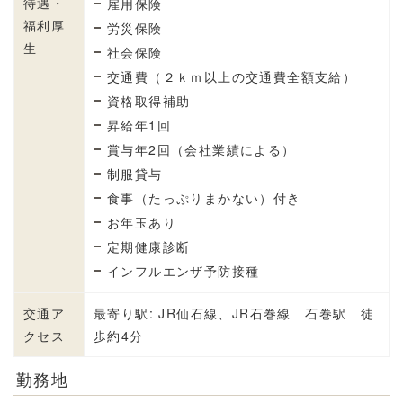
待遇・
雇用保険
福利厚
労災保険
生
社会保険
交通費（２ｋｍ以上の交通費全額支給）
資格取得補助
昇給年1回
賞与年2回（会社業績による）
制服貸与
食事（たっぷりまかない）付き
お年玉あり
定期健康診断
インフルエンザ予防接種
交通ア
最寄り駅: JR仙石線、JR石巻線 石巻駅 徒
クセス
歩約4分
勤務地