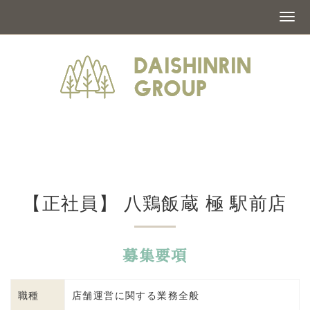
【正社員】 八鶏飯蔵 極 駅前店
募集要項
職種
店舗運営に関する業務全般