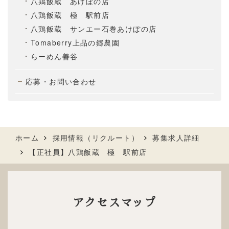
八鶏飯蔵 あけぼの店
八鶏飯蔵 極 駅前店
八鶏飯蔵 サンエー石巻あけぼの店
Tomaberry上品の郷農園
らーめん善谷
応募・お問い合わせ
ホーム
採用情報（リクルート）
募集求人詳細
【正社員】八鶏飯蔵 極 駅前店
アクセスマップ