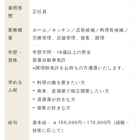
雇用形
正社員
態
業務概
ホール／キッチン／店長候補／料理長候補／
要
労務管理、店舗管理、接客、調理
学歴・
学歴不問・18歳以上の男女
資格
普通自動車免許
※調理師免許をお持ちの方優遇いたします。
求める
料理の腕を磨きたい方
人材
将来、居酒屋で独立開業したい方
居酒屋が好きな方
接客が好きな方
給与
基本給： a 155,000円～170,000円（経験・
技術に応じて）