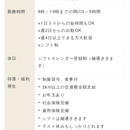
勤務時間
9時～19時までの間の3～5時間
※1日３ｈからの短時間もOK
※週2日からの出勤OK
※週4日以上できる方大歓迎
※シフト制
休日
シフトカレンダー登録制（融通ききま
す）
待遇・福利
制服貸与、食事付
厚生
2km以上の交通費全額支給
お年玉あり
社会保険完備
雇用保険完備
シフトは融通ききます
テスト休みもしっかりとれます