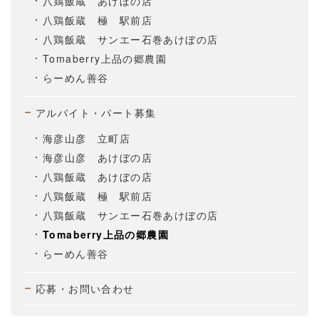
八鶏飯蔵 あけぼの店
八鶏飯蔵 極 駅前店
八鶏飯蔵 サンエー石巻あけぼの店
Tomaberry上品の郷農園
らーめん善谷
アルバイト・パート募集
海彦山彦 立町店
海彦山彦 あけぼの店
八鶏飯蔵 あけぼの店
八鶏飯蔵 極 駅前店
八鶏飯蔵 サンエー石巻あけぼの店
Tomaberry上品の郷農園
らーめん善谷
応募・お問い合わせ