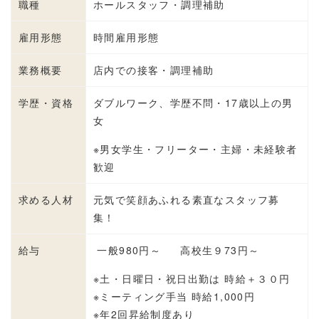
職種
ホールスタッフ・調理補助
雇用形態
時間雇用形態
業務概要
店内での接客・調理補助
学歴・資格
ダブルワーク、学歴不問・17歳以上の男
女
※男女学生・フリーター・主婦・未経験者
歓迎
求める人材
元気で笑顔あふれる素直なスタッフ募
集！
給与
一般980円～ 高校生９73円～
※土・日曜日・祝日出勤は 時給＋３０円
※ミーティング手当 時給1,000円
※年2回昇給制度あり